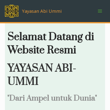
Skip
to
Yayasan Abi Ummi
content
Selamat Datang di
Website Resmi
YAYASAN ABI-
UMMI
"Dari Ampel untuk Dunia"