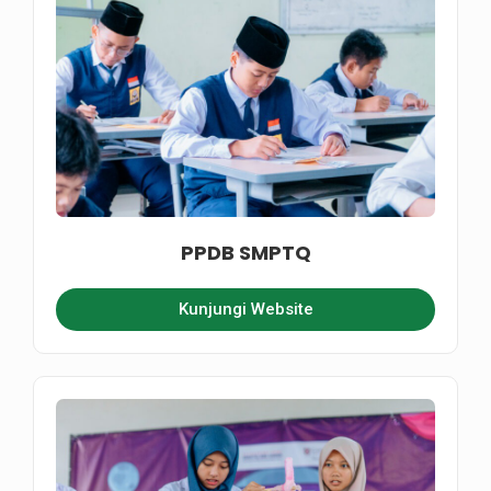
PPDB SMPTQ
Kunjungi Website