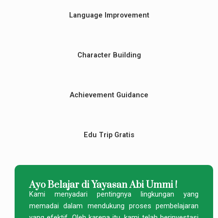
Language Improvement
Character Building
Achievement Guidance
Edu Trip Gratis
Ayo Belajar di Yayasan Abi Ummi !
Kami menyadari pentingnya lingkungan yang
memadai dalam mendukung proses pembelajaran
yang efektif. Oleh karena itu, kami telah berinvestasi