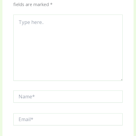
fields are marked
*
Type
here..
Name*
Email*